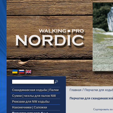
/
Скандинавская ходьба | Палки
Главная
Перчатки для ходь
Сумки | чехлы для палок NW
Перчатки для скандинавской
Рюкзаки для NW ходьбы
Наконечники | Сапожки
Сортировать по