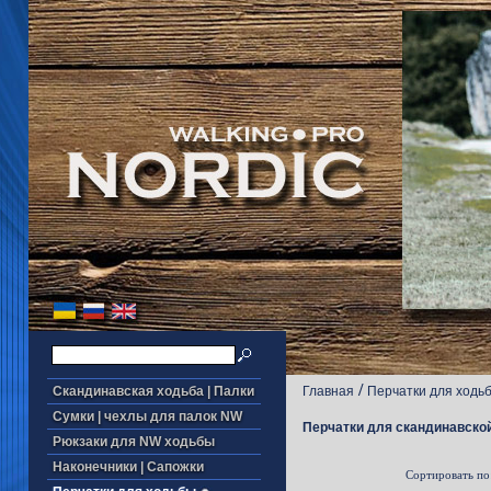
/
Скандинавская ходьба | Палки
Главная
Перчатки для ходь
Сумки | чехлы для палок NW
Перчатки для скандинавской
Рюкзаки для NW ходьбы
Наконечники | Сапожки
Сортировать по