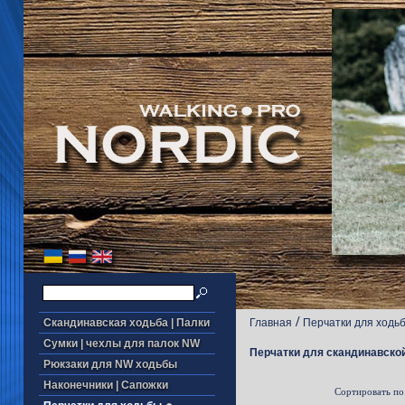
/
Скандинавская ходьба | Палки
Главная
Перчатки для ходь
Сумки | чехлы для палок NW
Перчатки для скандинавской
Рюкзаки для NW ходьбы
Наконечники | Сапожки
Сортировать по