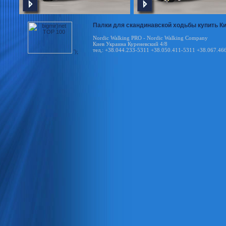
Палки для скандинавской ходьбы купить Киев
Nordic Walking PRO - Nordic Walking Company
Киев Украина Куреневский 4/8
тел,: +38.044.233-5311 +38.050.411-5311 +38.067.46
');