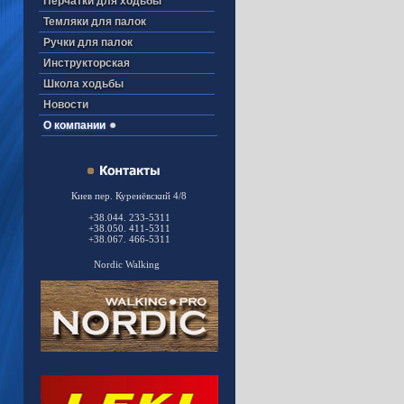
Перчатки для ходьбы
Темляки для палок
Ручки для палок
Инструкторская
Школа ходьбы
Новости
О компании
Киев пер. Куренёвский 4/8
+38.044. 233-5311
+38.050. 411-5311
+38.067. 466-5311
Nordic Walking