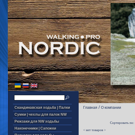
/
Скандинавская ходьба | Палки
Главная
О компании
Сумки | чехлы для палок NW
Рюкзаки для NW ходьбы
Сортировать по:
Наконечники | Сапожки
< нет товаров >